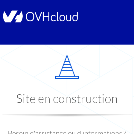
Site en construction
Besoin d'assistance ou d'informations ?